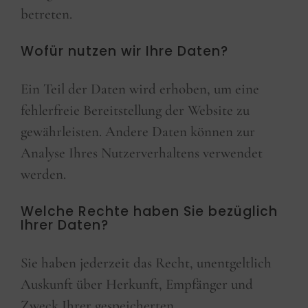
betreten.
Wofür nutzen wir Ihre Daten?
Ein Teil der Daten wird erhoben, um eine
fehlerfreie Bereitstellung der Website zu
gewährleisten. Andere Daten können zur
Analyse Ihres Nutzerverhaltens verwendet
werden.
Welche Rechte haben Sie bezüglich
Ihrer Daten?
Sie haben jederzeit das Recht, unentgeltlich
Auskunft über Herkunft, Empfänger und
Zweck Ihrer gespeicherten