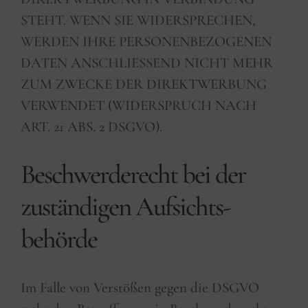
STEHT. WENN SIE WIDERSPRECHEN,
WERDEN IHRE PERSONENBEZOGENEN
DATEN ANSCHLIESSEND NICHT MEHR
ZUM ZWECKE DER DIREKTWERBUNG
VERWENDET (WIDERSPRUCH NACH
ART. 21 ABS. 2 DSGVO).
Beschwerde­recht bei der
zuständigen Aufsichts­
behörde
Im Falle von Verstößen gegen die DSGVO