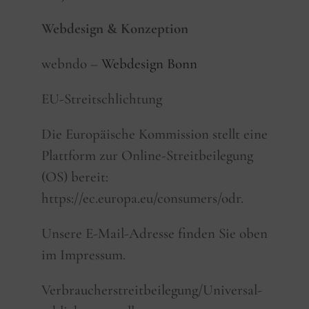
Webdesign & Konzeption
webndo –
Webdesign Bonn
EU-Streitschlichtung
Die Europäische Kommission stellt eine
Plattform zur Online-Streitbeilegung
(OS) bereit:
https://ec.europa.eu/consumers/odr.
Unsere E-Mail-Adresse finden Sie oben
im Impressum.
Verbraucher­streit­beilegung/Universal­